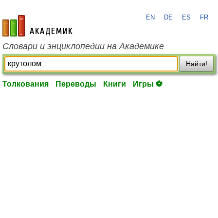
EN
DE
ES
FR
academic.ru
Словари и энциклопедии на Академике
Найти!
Толкования
Переводы
Книги
Игры ⚽